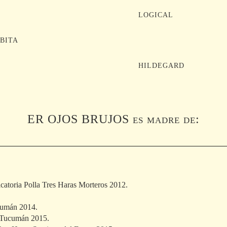
LOGICAL
BITA
HILDEGARD
ER OJOS BRUJOS es madre de:
icatoria Polla Tres Haras Morteros 2012.
ucumán 2014.
s Tucumán 2015.