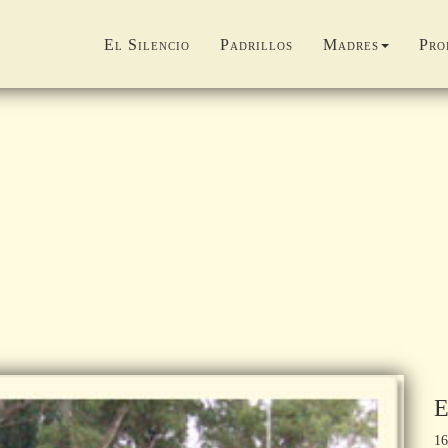
El Silencio
Padrillos
Madres
Pro
16