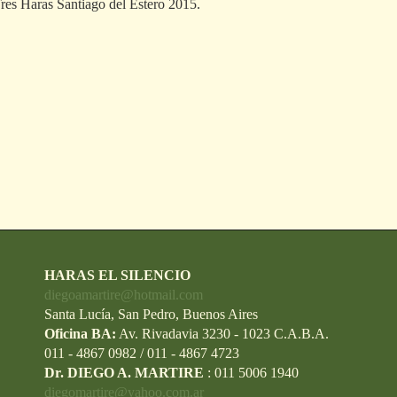
res Haras Santiago del Estero 2015.
HARAS EL SILENCIO
diegoamartire@hotmail.com
Santa Lucía, San Pedro, Buenos Aires
Oficina BA:
Av. Rivadavia 3230 - 1023 C.A.B.A.
011 - 4867 0982 / 011 - 4867 4723
Dr. DIEGO A. MARTIRE
: 011 5006 1940
diegomartire@yahoo.com.ar