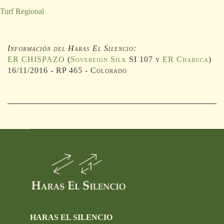
Turf Regional
Información del Haras El Silencio:
ER CHISPAZO
(
Sovereign Silk
SI 107 y
ER Chabuca
)
16/11/2016 - RP 465 - Colorado
HARAS EL SILENCIO