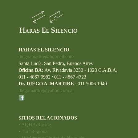
HARAS EL SILENCIO
diegoamartire@hotmail.com
Santa Lucía, San Pedro, Buenos Aires
Oficina BA:
Av. Rivadavia 3230 - 1023 C.A.B.A.
011 - 4867 0982 / 011 - 4867 4723
Dr. DIEGO A. MARTIRE
: 011 5006 1940
diegomartire@yahoo.com.ar
SITIOS RELACIONADOS
• AQHA/Racing
• Turf Regional