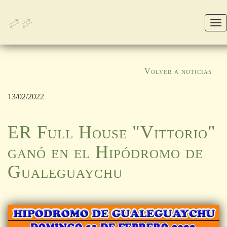
M
Volver a noticias
13/02/2022
ER Full House "Vittorio"
ganó en el Hipódromo de
Gualeguaychu