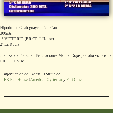
Hipódromo Gualeguaychu 5ta. Carrera
300mts.
1º VITTORIO (ER CFull House)
2º La Rubia
Juan Zarate Fotochart Felicitaciones Manuel Rojas por otra victoria de
ER Full House
Información del Haras El Silencio:
ER Full House
(
American Oysterbar
y
Flirt Class