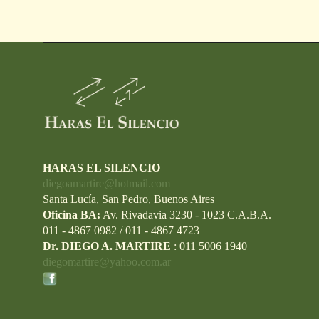
HARAS EL SILENCIO
diegoamartire@hotmail.com
Santa Lucía, San Pedro, Buenos Aires
Oficina BA:
Av. Rivadavia 3230 - 1023 C.A.B.A.
011 - 4867 0982 / 011 - 4867 4723
Dr. DIEGO A. MARTIRE
: 011 5006 1940
diegomartire@yahoo.com.ar