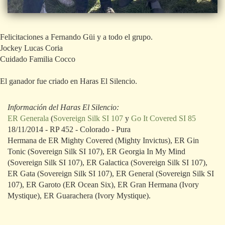
Felicitaciones a Fernando Güi y a todo el grupo.
Jockey Lucas Coria
Cuidado Familia Cocco
El ganador fue criado en Haras El Silencio.
Información del Haras El Silencio:
ER Generala
(
Sovereign Silk SI 107
y
Go It Covered SI 85
18/11/2014 - RP 452 - Colorado - Pura
Hermana de ER Mighty Covered (Mighty Invictus), ER Gin
Tonic (Sovereign Silk SI 107), ER Georgia In My Mind
(Sovereign Silk SI 107), ER Galactica (Sovereign Silk SI 107),
ER Gata (Sovereign Silk SI 107), ER General (Sovereign Silk SI
107), ER Garoto (ER Ocean Six), ER Gran Hermana (Ivory
Mystique), ER Guarachera (Ivory Mystique).