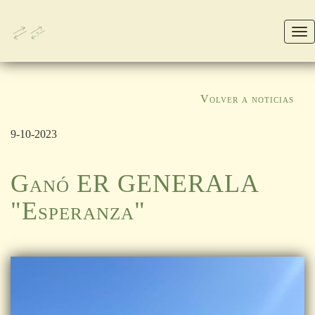
M
Volver a noticias
9-10-2023
Ganó ER GENERALA
"Esperanza"