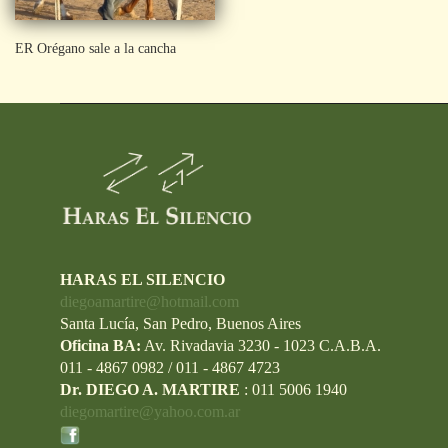
ER Orégano sale a la cancha
HARAS EL SILENCIO
diegoamartire@hotmail.com
Santa Lucía, San Pedro, Buenos Aires
Oficina BA:
Av. Rivadavia 3230 - 1023 C.A.B.A.
011 - 4867 0982 / 011 - 4867 4723
Dr. DIEGO A. MARTIRE
: 011 5006 1940
diegomartire@yahoo.com.ar