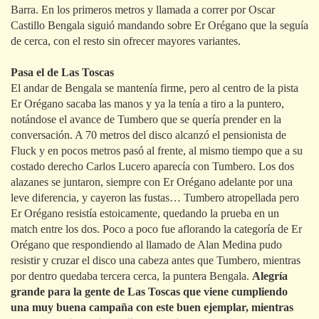
Barra. En los primeros metros y llamada a correr por Oscar
Castillo Bengala siguió mandando sobre Er Orégano que la seguía
de cerca, con el resto sin ofrecer mayores variantes.
Pasa el de Las Toscas
El andar de Bengala se mantenía firme, pero al centro de la pista
Er Orégano sacaba las manos y ya la tenía a tiro a la puntero,
notándose el avance de Tumbero que se quería prender en la
conversación. A 70 metros del disco alcanzó el pensionista de
Fluck y en pocos metros pasó al frente, al mismo tiempo que a su
costado derecho Carlos Lucero aparecía con Tumbero. Los dos
alazanes se juntaron, siempre con Er Orégano adelante por una
leve diferencia, y cayeron las fustas… Tumbero atropellada pero
Er Orégano resistía estoicamente, quedando la prueba en un
match entre los dos. Poco a poco fue aflorando la categoría de Er
Orégano que respondiendo al llamado de Alan Medina pudo
resistir y cruzar el disco una cabeza antes que Tumbero, mientras
por dentro quedaba tercera cerca, la puntera Bengala.
Alegría
grande para la gente de Las Toscas que viene cumpliendo
una muy buena campaña con este buen ejemplar, mientras