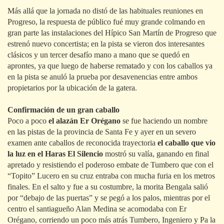
Más allá que la jornada no distó de las habituales reuniones en
Progreso, la respuesta de público fué muy grande colmando en
gran parte las instalaciones del Hípico San Martín de Progreso que
estrenó nuevo concertista; en la pista se vieron dos interesantes
clásicos y un tercer desafío mano a mano que se quedó en
aprontes, ya que luego de haberse rematado y con los caballos ya
en la pista se anuló la prueba por desavenencias entre ambos
propietarios por la ubicación de la gatera.
Confirmación de un gran caballo
Poco a poco
el alazán Er Orégano
se fue haciendo un nombre
en las pistas de la provincia de Santa Fe y ayer en un severo
examen ante caballos de reconocida trayectoria
el caballo que vio
la luz en el Haras El Silencio
mostró su valía, ganando en final
apretado y resistiendo el poderoso embate de Tumbero que con el
“Topito” Lucero en su cruz entraba con mucha furia en los metros
finales. En el salto y fue a su costumbre, la morita Bengala salió
por “debajo de las puertas” y se pegó a los palos, mientras por el
centro el santiagueño Alan Medina se acomodaba con Er
Orégano, corriendo un poco más atrás Tumbero, Ingeniero y Pa la