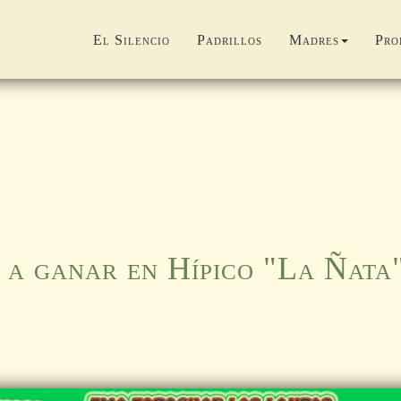
El Silencio
Padrillos
Madres
Pro
a ganar en Hípico "La Ñata"