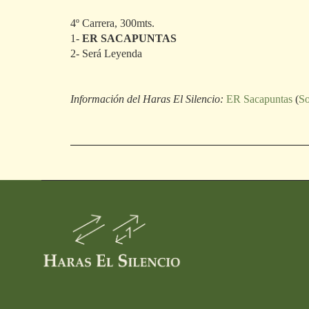
4º Carrera, 300mts.
1-
ER SACAPUNTAS
2- Será Leyenda
Información del Haras El Silencio:
ER Sacapuntas
(
So