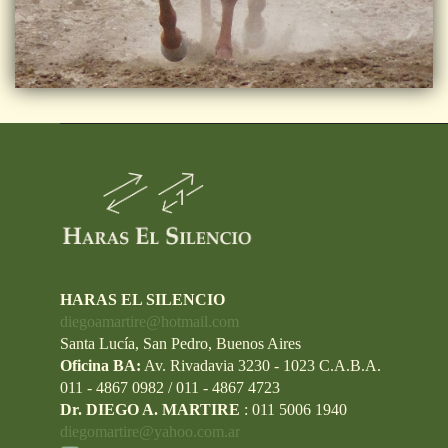
HARAS EL SILENCIO
diegoamartire@hotmail.com
Santa Lucía, San Pedro, Buenos Aires
Oficina BA:
Av. Rivadavia 3230 - 1023 C.A.B.A.
011 - 4867 0982 / 011 - 4867 4723
Dr. DIEGO A. MARTIRE
: 011 5006 1940
diegomartire@yahoo.com.ar