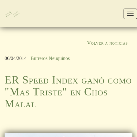
M
Volver a noticias
06/04/2014 -
Burreros Neuquinos
ER Speed Index ganó como
"Mas Triste" en Chos
Malal