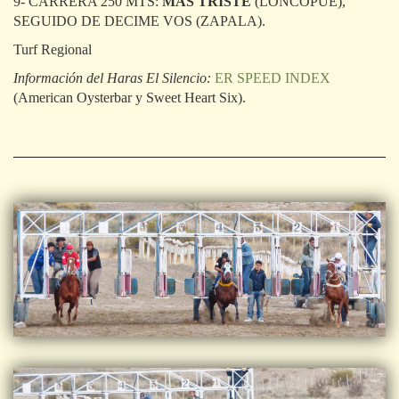
9- CARRERA 250 MTS:
MAS TRISTE
(LONCOPUE),
SEGUIDO DE DECIME VOS (ZAPALA).
Turf Regional
Información del Haras El Silencio:
ER SPEED INDEX
(American Oysterbar y Sweet Heart Six).