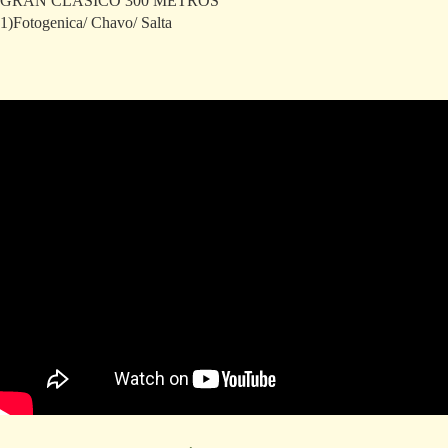
GRAN CLASICO 300 METROS
1)Fotogenica/ Chavo/ Salta