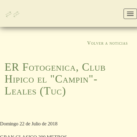
M
Volver a noticias
ER Fotogenica, Club
Hipico el "Campin"-
Leales (Tuc)
Domingo 22 de Julio de 2018