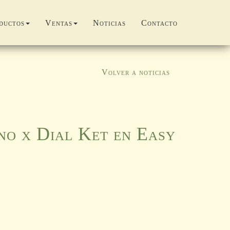
ductos
Ventas
Noticias
Contacto
Volver a noticias
no x Dial Ket en Easy