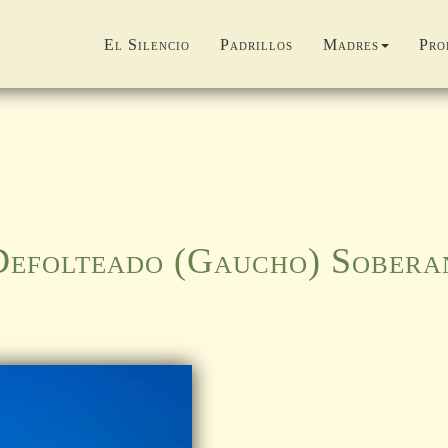
El Silencio
Padrillos
Madres
Pro
Defolteado (Gaucho) Sobera