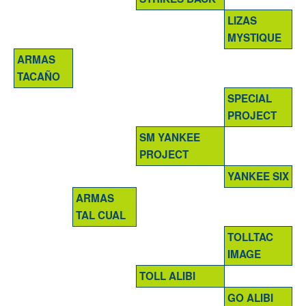
LIZAS
MYSTIQUE
ARMAS
TACAÑO
SPECIAL
PROJECT
SM YANKEE
PROJECT
YANKEE SIX
ARMAS
TAL CUAL
TOLLTAC
IMAGE
TOLL ALIBI
GO ALIBI